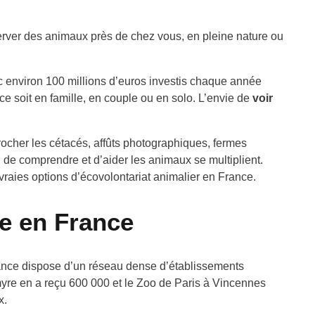
erver des animaux près de chez vous, en pleine nature ou
ec environ 100 millions d’euros investis chaque année
e soit en famille, en couple ou en solo. L’envie de
voir
rocher les cétacés, affûts photographiques, fermes
, de comprendre et d’aider les animaux se multiplient.
 vraies options
d’écovolontariat animalier en France.
le en France
France dispose d’un réseau dense d’établissements
almyre en a reçu 600 000 et le Zoo de Paris à Vincennes
x.