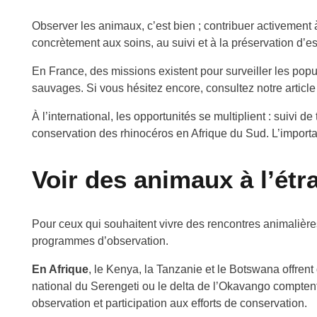
Observer les animaux, c’est bien ; contribuer activement à
concrètement aux soins, au suivi et à la préservation d
En France, des missions existent pour surveiller les pop
sauvages. Si vous hésitez encore, consultez notre article
À l’international, les opportunités se multiplient : suivi
conservation des rhinocéros en Afrique du Sud. L’importa
Voir des animaux à l’étr
Pour ceux qui souhaitent vivre des rencontres animalières
programmes d’observation.
En Afrique
, le Kenya, la Tanzanie et le Botswana offren
national du Serengeti ou le delta de l’Okavango comptent
observation et participation aux efforts de conservation.