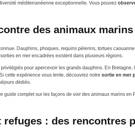
iodiversité méditerranéenne exceptionnelle. Vous pouvez
observ
encontre des animaux marins
connue. Dauphins, phoques, requins pèlerins, tortues caouanne
s sorties en mer encadrées existent dans plusieurs régions.
s privilégiés pour apercevoir les grands dauphins. En Bretagne, 
i cette expérience vous tente, découvrez notre
sortie en mer 
séjours dédiés.
re guide complet sur les façons de
voir des animaux marins en 
refuges : des rencontres 