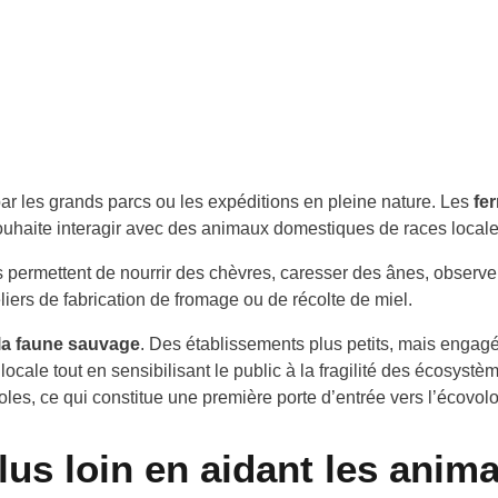
ar les grands parcs ou les expéditions en pleine nature. Les
fe
ouhaite interagir avec des animaux domestiques de races locale
es permettent de nourrir des chèvres, caresser des ânes, observer
ers de fabrication de fromage ou de récolte de miel.
 la faune sauvage
. Des établissements plus petits, mais engag
ocale tout en sensibilisant le public à la fragilité des écosyst
les, ce qui constitue une première porte d’entrée vers l’écovolo
plus loin en aidant les anim