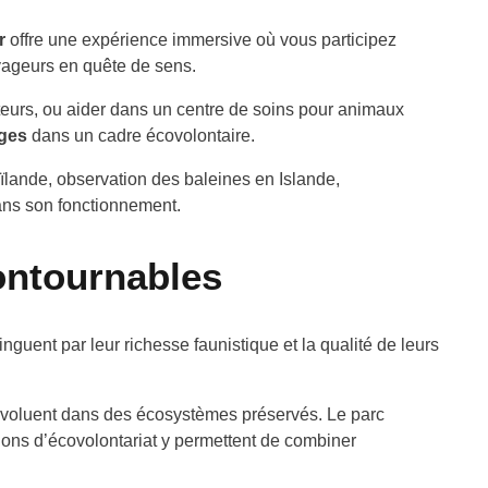
r
offre une expérience immersive où vous participez
yageurs en quête de sens.
teurs, ou aider dans un centre de soins pour animaux
ages
dans un cadre écovolontaire.
haïlande, observation des baleines en Islande,
dans son fonctionnement.
contournables
guent par leur richesse faunistique et la qualité de leurs
os évoluent dans des écosystèmes préservés. Le parc
sions d’écovolontariat y permettent de combiner