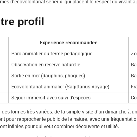
mes d’écovolontariat sérieux, qui placent le respect du vivant
re profil
Expérience recommandée
Parc animalier ou ferme pédagogique
Zo
Observation en réserve naturelle
Ba
Sortie en mer (dauphins, phoques)
Ba
Écovolontariat animalier (Sagittarius Voyage)
Fr
Séjour immersif avec suivi d’espèces
Co
 des formes très variées, de la simple visite d’un dimanche à u
t pour rapprocher le public de la nature, avec une fréquentation 
sont infinies pour qui veut combiner découverte et utilité.