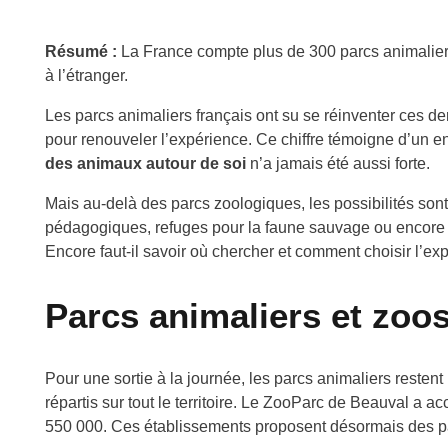
Résumé :
La France compte plus de 300 parcs animaliers
à l’étranger.
Les parcs animaliers français ont su se réinventer ces de
pour renouveler l’expérience. Ce chiffre témoigne d’un e
des animaux autour de soi
n’a jamais été aussi forte.
Mais au-delà des parcs zoologiques, les possibilités son
pédagogiques, refuges pour la faune sauvage ou encore séj
Encore faut-il savoir où chercher et comment choisir l’ex
Parcs animaliers et zoos
Pour une sortie à la journée, les parcs animaliers reste
répartis sur tout le territoire. Le ZooParc de Beauval a a
550 000. Ces établissements proposent désormais des p