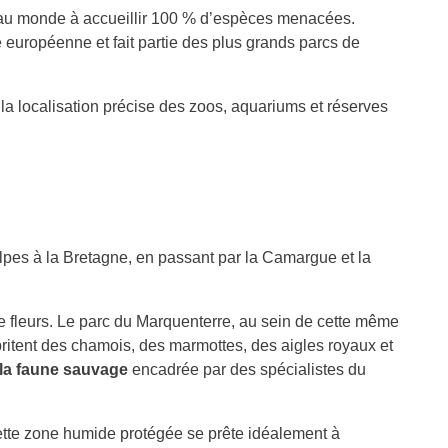
c au monde à accueillir 100 % d’espèces menacées.
ne européenne et fait partie des plus grands parcs de
t la localisation précise des zoos, aquariums et réserves
lpes à la Bretagne, en passant par la Camargue et la
 fleurs. Le parc du Marquenterre, au sein de cette même
ritent des chamois, des marmottes, des aigles royaux et
 la faune sauvage
encadrée par des spécialistes du
ette zone humide protégée se prête idéalement à