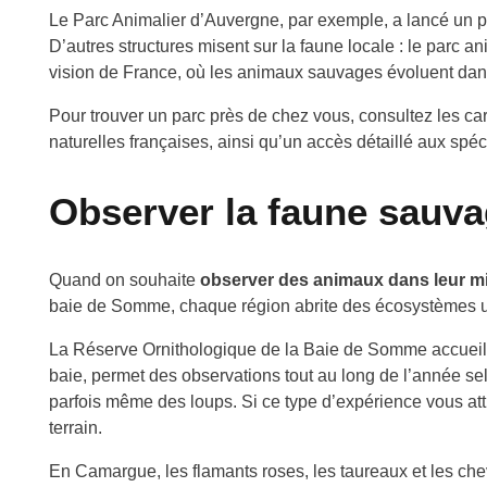
Le Parc Animalier d’Auvergne, par exemple, a lancé un p
D’autres structures misent sur la faune locale : le parc a
vision de France, où les animaux sauvages évoluent dans
Pour trouver un parc près de chez vous, consultez les cart
naturelles françaises, ainsi qu’un accès détaillé aux spé
Observer la faune sauva
Quand on souhaite
observer des animaux dans leur mi
baie de Somme, chaque région abrite des écosystèmes 
La Réserve Ornithologique de la Baie de Somme accueill
baie, permet des observations tout au long de l’année se
parfois même des loups. Si ce type d’expérience vous at
terrain.
En Camargue, les flamants roses, les taureaux et les c