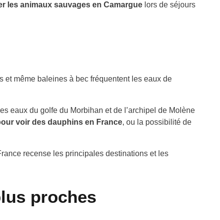
er les animaux sauvages en Camargue
lors de séjours
s et même baleines à bec fréquentent les eaux de
les eaux du golfe du Morbihan et de l’archipel de Molène
pour voir des dauphins en France
, ou la possibilité de
France
recense les principales destinations et les
plus proches