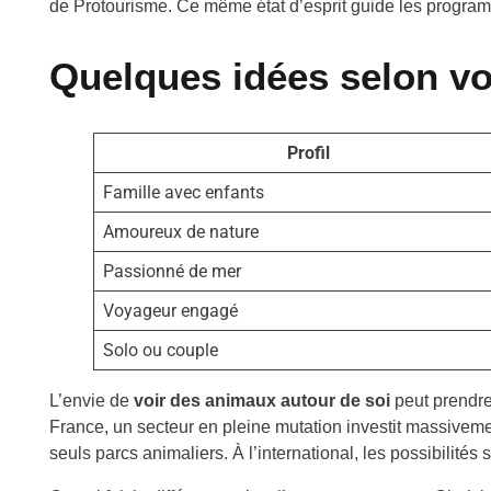
de Protourisme
. Ce même état d’esprit guide les program
Quelques idées selon vot
Profil
Famille avec enfants
Amoureux de nature
Passionné de mer
Voyageur engagé
Solo ou couple
L’envie de
voir des animaux autour de soi
peut prendre
France, un secteur en pleine mutation investit massivemen
seuls parcs animaliers. À l’international, les possibilités 