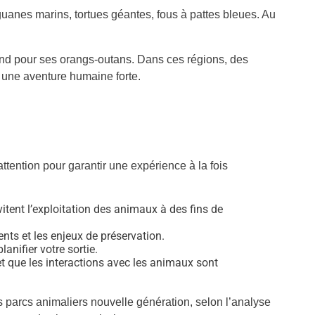
uanes marins, tortues géantes, fous à pattes bleues. Au
cond pour ses orangs-outans. Dans ces régions, des
 une aventure humaine forte.
ttention pour garantir une expérience à la fois
itent l’exploitation des animaux à des fins de
nts et les enjeux de préservation.
anifier votre sortie.
 et que les interactions avec les animaux sont
es parcs animaliers nouvelle génération, selon
l’analyse