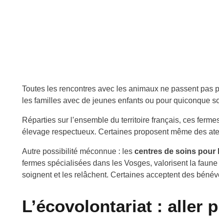
Toutes les rencontres avec les animaux ne passent pas p
les familles avec de jeunes enfants ou pour quiconque s
Réparties sur l’ensemble du territoire français, ces ferm
élevage respectueux. Certaines proposent même des ateli
Autre possibilité méconnue : les
centres de soins pour
fermes spécialisées dans les Vosges, valorisent la faune l
soignent et les relâchent. Certaines acceptent des bénévo
L’écovolontariat : aller 