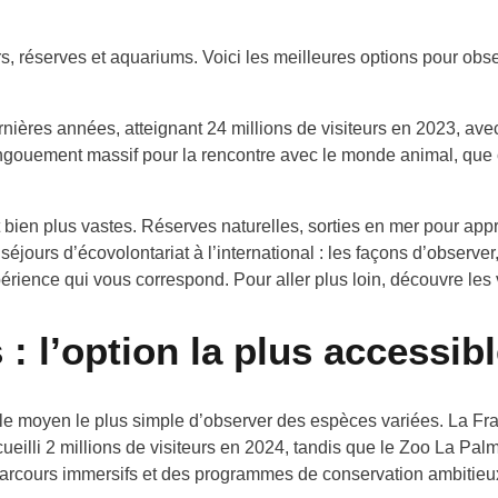
, réserves et aquariums. Voici les meilleures options pour obs
rnières années, atteignant 24 millions de visiteurs en 2023, av
ngouement massif pour la rencontre avec le monde animal, que c
t bien plus vastes. Réserves naturelles, sorties en mer pour app
ours d’écovolontariat à l’international : les façons d’observer
périence qui vous correspond. Pour aller plus loin, découvre les
 : l’option la plus accessib
nt le moyen le plus simple d’observer des espèces variées. La 
ccueilli 2 millions de visiteurs en 2024, tandis que le Zoo La P
arcours immersifs et des programmes de conservation ambitieu