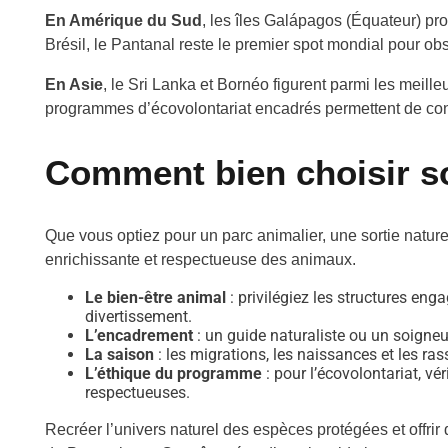
En Amérique du Sud
, les îles Galápagos (Équateur) p
Brésil, le Pantanal reste le premier spot mondial pour obs
En Asie
, le Sri Lanka et Bornéo figurent parmi les meil
programmes d’écovolontariat encadrés permettent de cont
Comment bien choisir s
Que vous optiez pour un parc animalier, une sortie nature 
enrichissante et respectueuse des animaux.
Le bien-être animal
: privilégiez les structures eng
divertissement.
L’encadrement
: un guide naturaliste ou un soigneu
La saison
: les migrations, les naissances et les ra
L’éthique du programme
: pour l’écovolontariat, vé
respectueuses.
Recréer l’univers naturel des espèces protégées et offrir