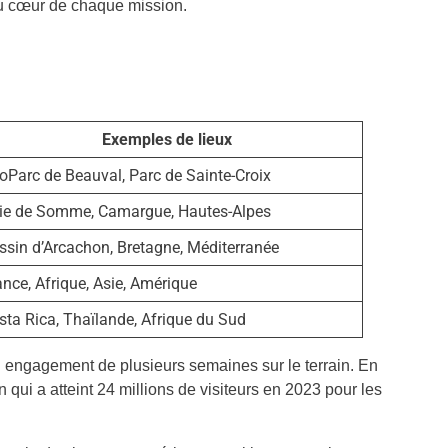
 au cœur de chaque mission.
Exemples de lieux
oParc de Beauval, Parc de Sainte-Croix
ie de Somme, Camargue, Hautes-Alpes
ssin d’Arcachon, Bretagne, Méditerranée
ance, Afrique, Asie, Amérique
sta Rica, Thaïlande, Afrique du Sud
n engagement de plusieurs semaines sur le terrain. En
qui a atteint 24 millions de visiteurs en 2023 pour les