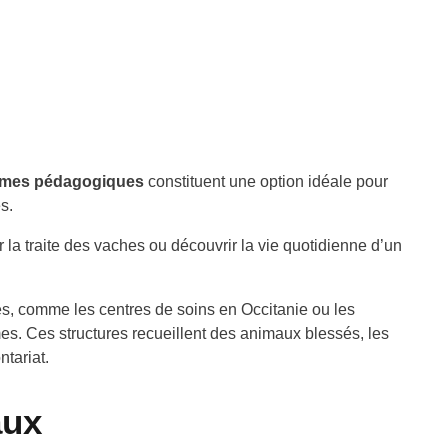
rmes pédagogiques
constituent une option idéale pour
s.
 la traite des vaches ou découvrir la vie quotidienne d’un
és, comme les centres de soins en Occitanie ou les
èmes. Ces structures recueillent des animaux blessés, les
ntariat.
aux