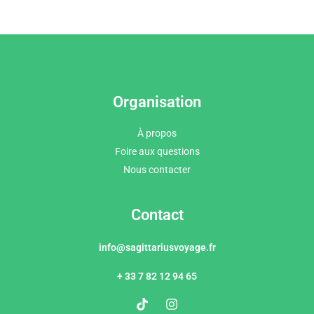
Organisation
À propos
Foire aux questions
Nous contacter
Contact
info@sagittariusvoyage.fr
+ 33 7 82 12 94 65