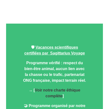
🛡️
Vacances scientifiques
certifiées par Sagittarius Voyage
Programme vérifié : respect du
bien-être animal, aucun lien avec
la chasse ou le trafic, partenariat
ONG française, impact terrain réel.
→ [
Voir notre charte éthique
complète
]
🤝 Programme organisé par notre