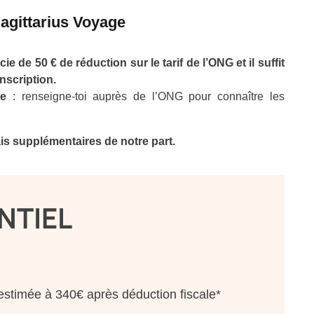
agittarius Voyage
ie de 50 € de réduction sur le tarif de l’ONG et il suffit
nscription.
le
: renseigne-toi auprès de l’ONG pour connaître les
ais supplémentaires de notre part.
NTIEL
estimée à 340€ après déduction fiscale*