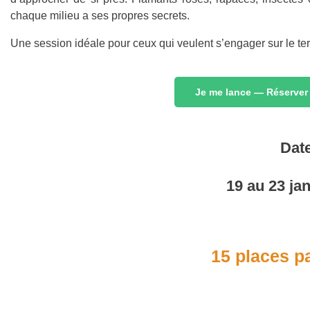
chaque milieu a ses propres secrets.
Une session idéale pour ceux qui veulent s’engager sur le terr
Je me lance — Réserver
Dat
19 au 23 ja
15 places p