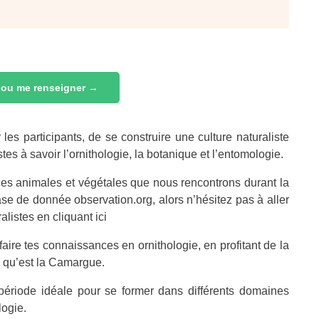
 ou me renseigner →
r les participants, de se construire une culture naturaliste
es à savoir l’ornithologie, la botanique et l’entomologie.
es animales et végétales que nous rencontrons durant la
se de donnée observation.org, alors n’hésitez pas à aller
listes en cliquant ici
aire tes connaissances en ornithologie, en profitant de la
e qu’est la Camargue.
 période idéale pour se former dans différents domaines
logie.