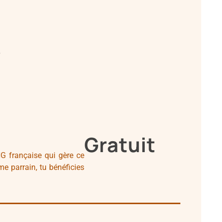
e
Gratuit
NG française qui gère ce
e parrain, tu bénéficies