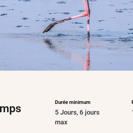
Durée minimum
emps
5 Jours
,
6 jours
max