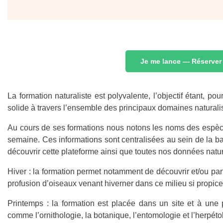
Je me lance — Réserver
La formation naturaliste est polyvalente, l’objectif étant, pou
solide à travers l’ensemble des principaux domaines naturalist
Au cours de ses formations nous notons les noms des espèc
semaine. Ces informations sont centralisées au sein de la ba
découvrir cette plateforme ainsi que toutes nos données natura
Hiver : la formation permet notamment de découvrir et/ou parf
profusion d’oiseaux venant hiverner dans ce milieu si propic
Printemps : la formation est placée dans un site et à une
comme l’ornithologie, la botanique, l’entomologie et l’herpéto