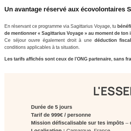
Un avantage réservé aux écovolontaires S
En réservant ce programme via Sagittarius Voyage, tu
bénéfic
de mentionner « Sagittarius Voyage » au moment de ton i
Ce séjour ouvre également droit à une
déduction fisca
conditions applicables à ta situation.
Les tarifs affichés sont ceux de l’ONG partenaire, sans fr
L'ESSE
Durée de 5 jours
Tarif de 999€ / personne
Mission défiscalisable sur tes impôts
– 
Localisation :
Camargue, France