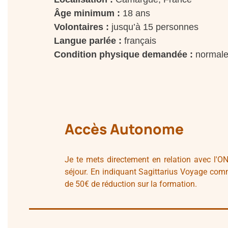
Âge minimum :
18 ans
Volontaires :
jusqu’à 15 personnes
Langue parlée :
français
Condition physique demandée :
normal
Accès Autonome
Je te mets directement en relation avec l'O
séjour. En indiquant Sagittarius Voyage comm
de 50€ de réduction sur la formation.