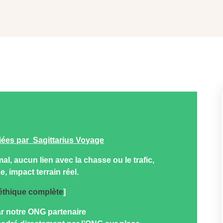
fiées par Sagittarius Voyage
al, aucun lien avec la chasse ou le trafic,
, impact terrain réel.
 éthique complète
]
r notre ONG partenaire