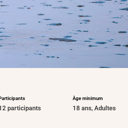
Participants
Âge minimum
12 participants
18 ans
,
Adultes