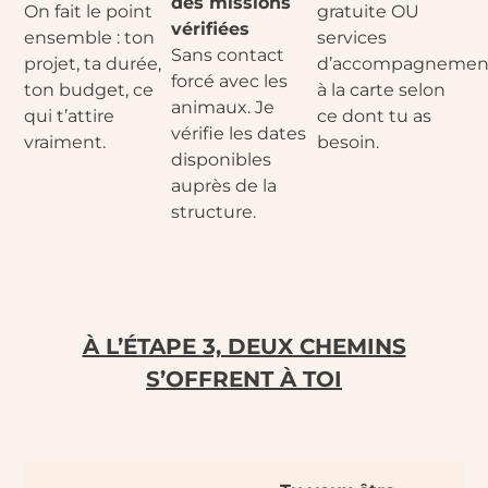
des missions
On fait le point
gratuite OU
vérifiées
ensemble : ton
services
Sans contact
projet, ta durée,
d’accompagnemen
forcé avec les
ton budget, ce
à la carte selon
animaux. Je
qui t’attire
ce dont tu as
vérifie les dates
vraiment.
besoin.
disponibles
auprès de la
structure.
À L’ÉTAPE 3, DEUX CHEMINS
S’OFFRENT À TOI