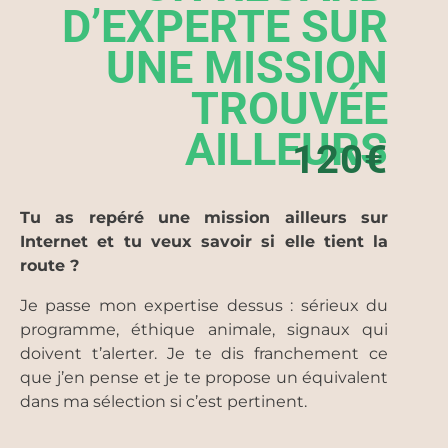
D’EXPERTE SUR
UNE MISSION
TROUVÉE
AILLEURS
120€
Tu as repéré une mission ailleurs sur
Internet et tu veux savoir si elle tient la
route ?
Je passe mon expertise dessus : sérieux du
programme, éthique animale, signaux qui
doivent t’alerter. Je te dis franchement ce
que j’en pense et je te propose un équivalent
dans ma sélection si c’est pertinent.