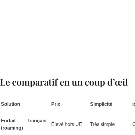
Le comparatif en un coup d’œil
Solution
Prix
Simplicité
I
Forfait français
Élevé hors UE
Très simple
C
(roaming)