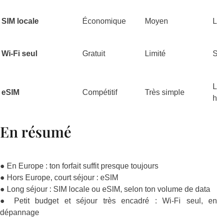
SIM locale
Économique
Moyen
L
Wi-Fi seul
Gratuit
Limité
S
L
eSIM
Compétitif
Très simple
h
En résumé
● En Europe : ton forfait suffit presque toujours
● Hors Europe, court séjour : eSIM
● Long séjour : SIM locale ou eSIM, selon ton volume de data
● Petit budget et séjour très encadré : Wi-Fi seul, en
dépannage