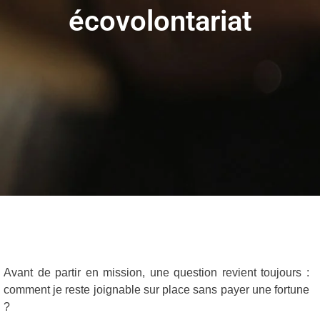
écovolontariat
Avant de partir en mission, une question revient toujours :
comment je reste joignable sur place sans payer une fortune
?