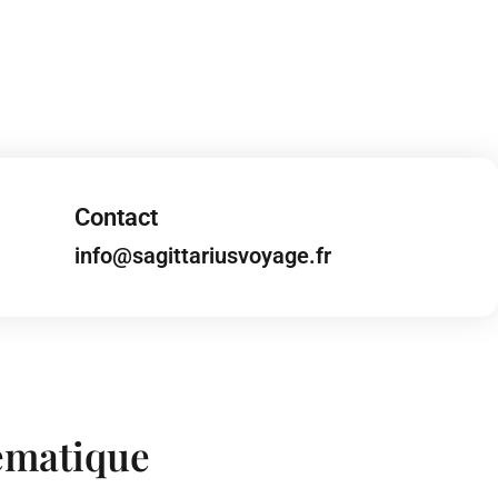
Contact
info@sagittariusvoyage.fr
hématique