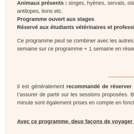
Animaux présents :
singes, hyènes, servals, oi
antilopes, lions etc.
Programme ouvert aux stages
Réservé aux étudiants vétérinaires et profess
Ce programme peut se combiner avec les autres 
semaine sur ce programme + 1 semaine en réserv
_______
Il est généralement
recommandé de réserver t
t’assurer de partir sur les sessions proposées. 
minute sont également prises en compte en foncti
Avec ce programme, deux façons de voyager