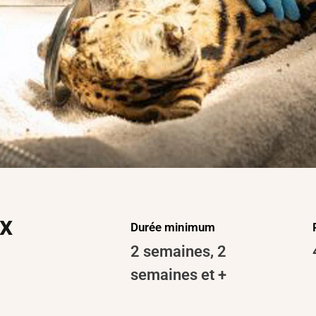
x
Durée minimum
2 semaines
,
2
semaines et +