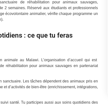
nctuaire de réhabilitation pour animaux sauvages,
r de 2 semaines. Réservé aux étudiants et professionnels
yage écovolontaire animalier, vérifie chaque programme un
n).
otidiens : ce que tu feras
ion animale au Malawi. L’organisation d’accueil qui est
 de réhabilitation pour animaux sauvages en partenariat
en sanctuaire. Les tâches dépendent des animaux pris en
 et d’activités de bien-être (enrichissement, intégrations,
e, suivi santé. Tu participes aussi aux soins quotidiens des