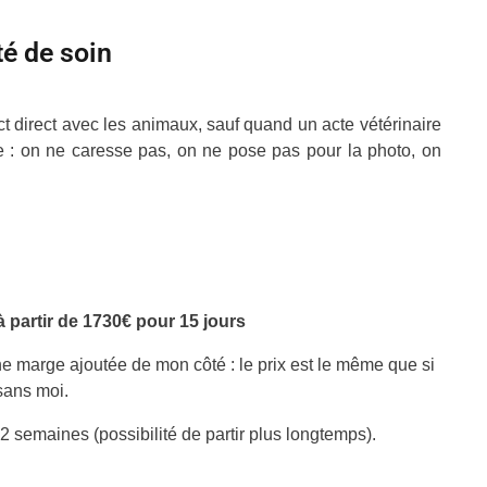
té de soin
ct direct avec les animaux, sauf quand un acte vétérinaire
ue : on ne caresse pas, on ne pose pas pour la photo, on
 à partir de 1730€ pour 15 jours
une marge ajoutée de mon côté : le prix est le même que si
 sans moi.
semaines (possibilité de partir plus longtemps).