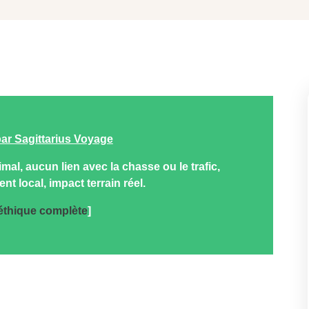
par Sagittarius Voyage
al, aucun lien avec la chasse ou le trafic,
 local, impact terrain réel.
 éthique complète
]