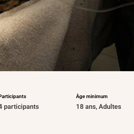
Participants
Âge minimum
4 participants
18 ans
,
Adultes