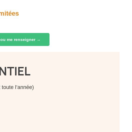
imitées
 ou me renseigner →
NTIEL
 toute l’année)