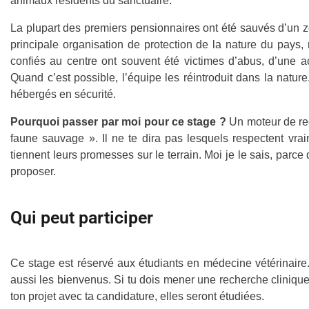
animaux résidents du sanctuaire.
La plupart des premiers pensionnaires ont été sauvés d’un z
principale organisation de protection de la nature du pays
confiés au centre ont souvent été victimes d’abus, d’une act
Quand c’est possible, l’équipe les réintroduit dans la natu
hébergés en sécurité.
Pourquoi passer par moi pour ce stage ?
Un moteur de rec
faune sauvage ». Il ne te dira pas lesquels respectent vra
tiennent leurs promesses sur le terrain. Moi je le sais, parc
proposer.
Qui peut participer
Ce stage est réservé aux étudiants en médecine vétérinaire. L
aussi les bienvenus. Si tu dois mener une recherche cliniqu
ton projet avec ta candidature, elles seront étudiées.