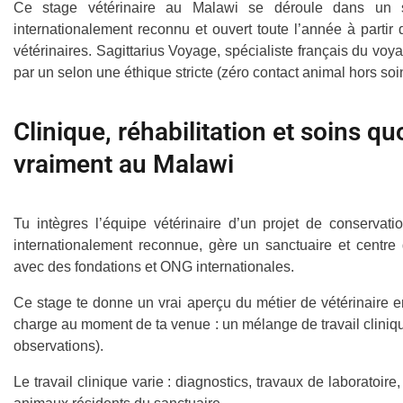
Ce stage vétérinaire au Malawi se déroule dans un sa
internationalement reconnu et ouvert toute l’année à parti
vétérinaires. Sagittarius Voyage, spécialiste français du vo
par un selon une éthique stricte (zéro contact animal hors soi
Clinique, réhabilitation et soins qu
vraiment au Malawi
Tu intègres l’équipe vétérinaire d’un projet de conservat
internationalement reconnue, gère un sanctuaire et centre
avec des fondations et ONG internationales.
Ce stage te donne un vrai aperçu du métier de vétérinaire 
charge au moment de ta venue : un mélange de travail clinique
observations).
Le travail clinique varie : diagnostics, travaux de laboratoir