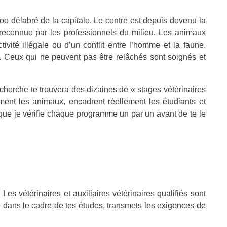
oo délabré de la capitale. Le centre est depuis devenu la
, reconnue par les professionnels du milieu. Les animaux
ivité illégale ou d’un conflit entre l’homme et la faune.
re. Ceux qui ne peuvent pas être relâchés sont soignés et
herche te trouvera des dizaines de « stages vétérinaires
iment les animaux, encadrent réellement les étudiants et
e que je vérifie chaque programme un par un avant de te le
es vétérinaires et auxiliaires vétérinaires qualifiés sont
e dans le cadre de tes études, transmets les exigences de