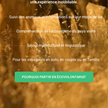
une expérience inoubliable.
Suivi des animaux et informations sur leur mode de vie
Compréhension de l'écosystème du pays visité
Séjour multiculturel et linguistique
Pour les voyageurs en solo, en couple ou en famille
POURQUOI PARTIR EN ÉCOVOLONTARIAT