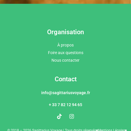
Organisation
À propos
Foire aux questions
Nous contacter
Contact
info@sagittariusvoyage.fr
+ 33 7 82 12 94 65
© 2018 – 2026 Sagittarius Voyage | Tous droits réservés
Mentions Légales