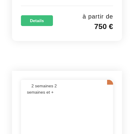
à partir de
Details
750 €
2 semaines 2
semaines et +