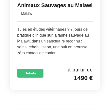
Animaux Sauvages au Malawi
Malawi
Tu es en études vétérinaires ? 7 jours de
pratique clinique sur la faune sauvage au
Malawi, dans un sanctuaire reconnu :
soins, réhabilitation, une nuit en brousse,
zéro contact de confort.
à partir de
Details
1490 €