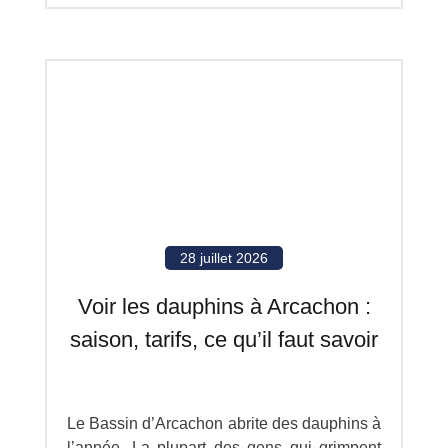
28 juillet 2026
Voir les dauphins à Arcachon :
saison, tarifs, ce qu’il faut savoir
Le Bassin d’Arcachon abrite des dauphins à
l’année. La plupart des gens qui grimpent