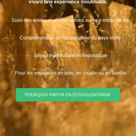
vivant une expérience inoubliable.
Suivi des animaux et informations sur leur mode de vie
Compréhension de l'écosystème du pays visité
Séjour multiculturel et linguistique
Pour les voyageurs en solo, en couple ou en famille
POURQUOI PARTIR EN ÉCOVOLONTARIAT