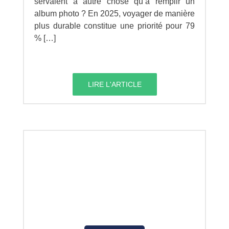
servaient à autre chose qu’à remplir un
album photo ? En 2025, voyager de manière
plus durable constitue une priorité pour 79
% […]
LIRE L'ARTICLE