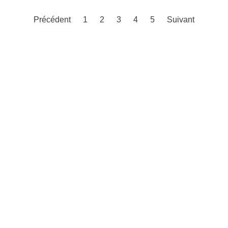
Précédent
1
2
3
4
5
Suivant