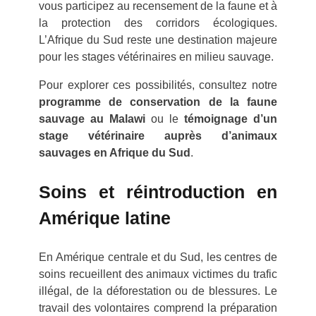
vous participez au recensement de la faune et à
la protection des corridors écologiques.
L’Afrique du Sud reste une destination majeure
pour les stages vétérinaires en milieu sauvage.
Pour explorer ces possibilités, consultez notre
programme de conservation de la faune
sauvage au Malawi
ou le
témoignage d’un
stage vétérinaire auprès d’animaux
sauvages en Afrique du Sud
.
Soins et réintroduction en
Amérique latine
En Amérique centrale et du Sud, les centres de
soins recueillent des animaux victimes du trafic
illégal, de la déforestation ou de blessures. Le
travail des volontaires comprend la préparation